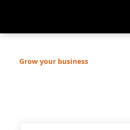
Grow your business
BLOG