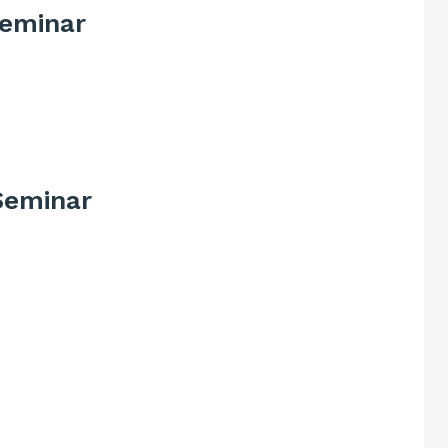
eminar
Seminar