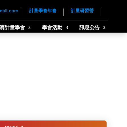
mail.com
計量學會年會
計量研習營
濟計量學會
學會活動
訊息公告