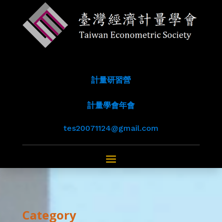
計量研習營
計量學會年會
tes20071124@gmail.com
Category