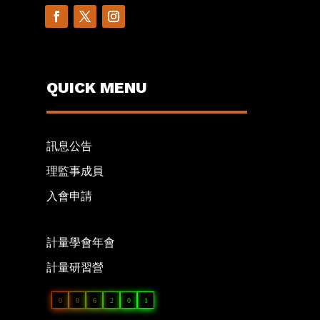
QUICK MENU
訊息公告
理監事成員
入會申請
計量學會年會
計量研習營
0
0
6
2
0
1