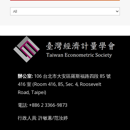
公
告
分
類
辦公室:
106 台北市大安區羅斯福路四段 85 號
416 室 (Room 416, 85, Sec. 4, Roosevelt
Road, Taipei)
電話: +886 2 3366-9873
行政人員: 許敏蕙/范汝婷